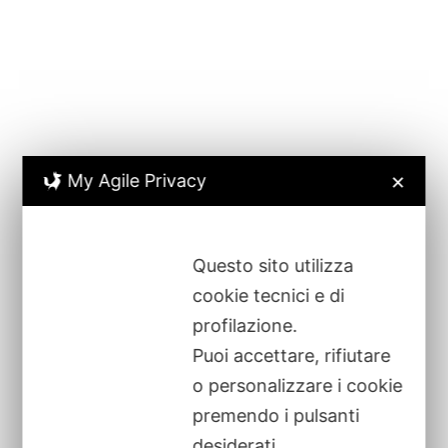
Privacy Policy
|
Cookie Policy
|
Credits
My Agile Privacy
✕
Questo sito utilizza
cookie tecnici e di
profilazione.
Puoi accettare, rifiutare
o personalizzare i cookie
premendo i pulsanti
desiderati.