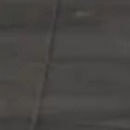
Spedizioni Visonà srl
P.IVA
02577030246
Iscrizione albo nazionale autotrasporti
cose conto terzi n. VI2955991W
Tel.
0444/490999-100 ra
Fax
0444/491017
info@spedizionivisona.com
Filiali deposito-stoccaggio merci