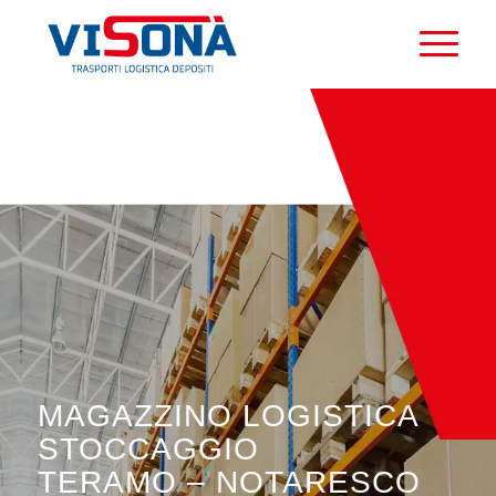
MAGAZZINO LOGISTICA
STOCCAGGIO
TERAMO – NOTARESCO