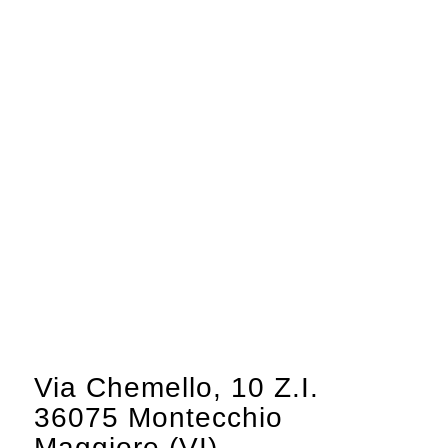
Via Chemello, 10 Z.I.
36075 Montecchio
Maggiore (VI)