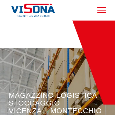
MAGAZZINO LOGISTICA
STOCCAGGIO
VICENZA – MONTECCHIO